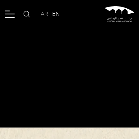
AR
EN