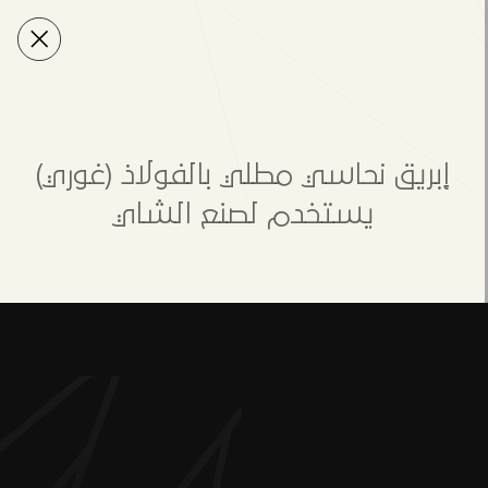
إبريق نحاسي مطلي بالفولاذ (غوري)
يستخدم لصنع الشاي