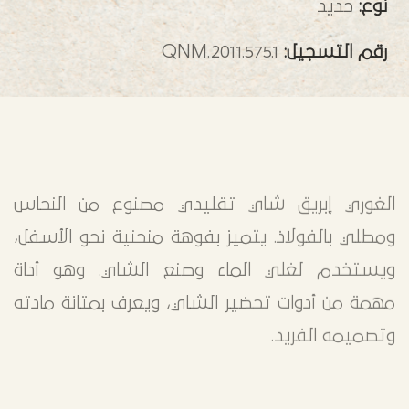
نوع:
حديد
رقم التسجيل:
QNM.2011.575.1
الغوري إبريق شاي تقليدي مصنوع من النحاس
ومطلي بالفولاذ. يتميز بفوهة منحنية نحو الأسفل،
ويستخدم لغلي الماء وصنع الشاي. وهو أداة
مهمة من أدوات تحضير الشاي، ويعرف بمتانة مادته
وتصميمه الفريد.