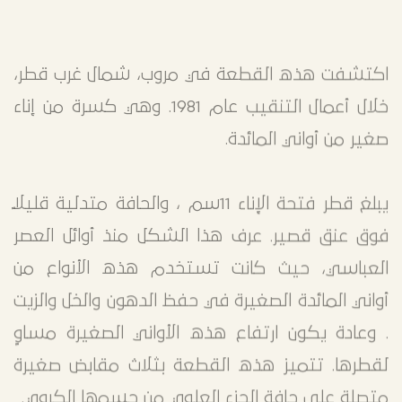
اكتشفت هذه القطعة في مروب، شمال غرب قطر،
خلال أعمال التنقيب عام 1981. وهي كسرة من إناء
صغير من أواني المائدة.
يبلغ قطر فتحة الإناء 11سم ، والحافة متدلية قليلًا
فوق عنق قصير. عرف هذا الشكل منذ أوائل العصر
العباسي، حيث كانت تستخدم هذه الأنواع من
أواني المائدة الصغيرة في حفظ الدهون والخل والزيت
. وعادة يكون ارتفاع هذه الأواني الصغيرة مساوٍ
لقطرها. تتميز هذه القطعة بثلاث مقابض صغيرة