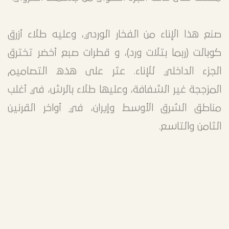
متصلة على حافة الجزء العلوي من جسمها الكروي.
صنع هذا الإناء من الفخار الوردي، وعليه طلاء أزرق
كوبالت (ربما بتلات ورد)، و قطرات صبع أخضر تخترق
الجزء الداخلي للإناء. عثر على هذه التصاميم
المزججة غير الشفافة، وعليها طلاء بالرش، في أغلب
مناطق الشرق الأوسط وإيران، في أواخر القرنين
الثامن والتاسع.