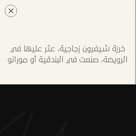
خرزة شيفرون زجاجية، عثر عليها في
الرويضة، صنعت في البندقية أو مورانو