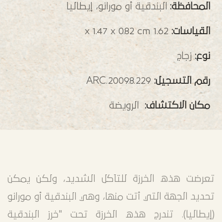
المحافظة:
البندقية أو مورانو، إيطاليا
القياسات:
1.62 x 1.47 x 0.82 cm
نوع:
زجاج
رقم التسجيل:
ARC.2009.8.229
مكان الاكتشاف:
الرويضة
تعرضت هذه الخرزة للتآكل الشديد، ولكن يمكن
تحديد الجهة التي أتت منها، وهي البندقية أو مورانو