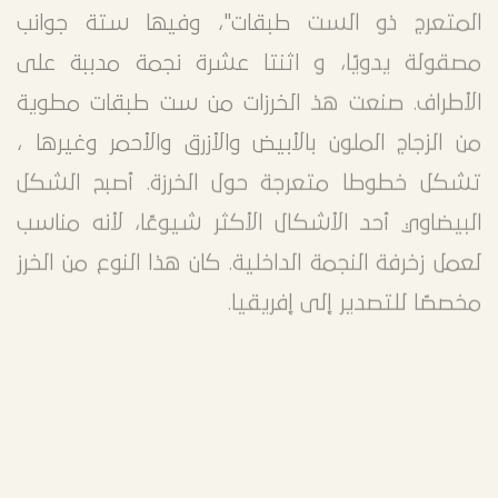
(إيطاليا). تندرج هذه الخرزة تحت "خرز البندقية
المتعرج ذو الست طبقات"، وفيها ستة جوانب
مصقولة يدويًا، و اثنتا عشرة نجمة مدببة على
الأطراف. صنعت هذ الخرزات من ست طبقات مطوية
من الزجاج الملون بالأبيض والأزرق والأحمر وغيرها ،
تشكل خطوطا متعرجة حول الخرزة. أصبح الشكل
البيضاوي أحد الأشكال الأكثر شيوعًا، لأنه مناسب
لعمل زخرفة النجمة الداخلية. كان هذا النوع من الخرز
مخصصًا للتصدير إلى إفريقيا.