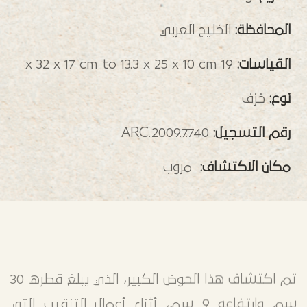
المحافظة:
الخليج العربي
القياسات:
19 x 32 x 17 cm to 13.3 x 25 x 10 cm
نوع:
خزف
رقم التسجيل:
ARC.2009.7.740
مكان الاكتشاف:
مروب
تم اكتشاف هذا الحوض الكبير، الذي يبلغ قطره 30
سم وارتفاعه 9 سم، أثناء أعمال التنقيب التي