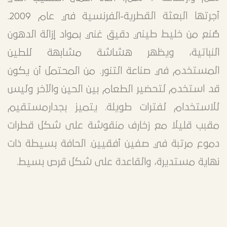
أجرتها البعثة القطرية-الفرنسية في عام 2009.
صُنع من خليط طيني دقيق غني بمواد إزالة الدهون
النباتية، ويظهر هشاشة مشابهة للطين
المستخدم في صناعة التنور. من المحتمل أن يكون
قد استخدم لتحضير الطعام بين الحين والآخر وليس
للاستخدام لفترات طويلة. يتميز بجدارمستقيم
مقبب قليلا مع زخارف منقوشة على شكل قطرات
دموع مرتبة في صفين أفقيين. الحافة بسيطة ذات
نهاية مستديرة، والقاعدة على شكل قرص بسيط.