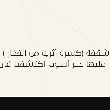
شقفة (كسرة أثرية من الفخار )
عليها بحبر أسود، اكتشفت في 