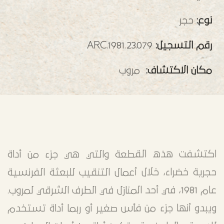
نوع:
حجر
رقم التسجيل:
ARC.1981.23.079
مكان الاكتشاف:
مروب
اكتشفت هذه القطعة والتي هي جزء من أداة
حجرية خضراء، خلال أعمال التنقيب للبعثة الفرنسية
عام 1981، في أحد المنازل في الطرف الشرقي لمروب.
ويبدو أنها جزء من فأس صغير أو ربما أداة تستخدم