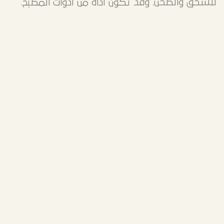
للسحق والطحن. وقد تكون أداة من أدوات المطبخ.