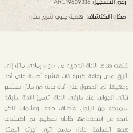
رقم التسجيل:
ARC.1960.9.386
مكان الاكتشاف:
هضبة جنوب شرق دخان
صُنعت هذه الأداة الحجرية من صوان رمادي مائل إلى
الأزرق على رقاقة كبيرة ذات قشرة أصلية على أحد
وجهيها. تم الحصول على أداة حادة من خلال تقشير
ثنائي الجوانب عند طرفي الأداة. تتميز الأداة بطبقة
سميكة من الزنجار، وأطراف حادة، وعلامات تآكل
ناتجة عن استخدامها كأداة تقطيع. تم اكتشاف
هذه القطعة خلال مسح أثري أجرته البعثة