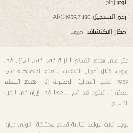
نوع:
زجاج
رقم التسجيل:
ARC.1959.21.180
مكان الاكتشاف:
مروب
عثر على هذه القطع الأثرية في نفس المنزل في
مروب، خلال أعمال التنقيب للبعثة الدنماركية عام
1959. تشير التحاليل المخبرية إلى هذه القطع
يمكن أن تكون قد تم صنعها في إيران في القرن
التاسع.